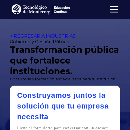
< REGRESAR A INDUSTRIAS
Gobierno y Gestión Pública
Transformación pública
que fortalece
instituciones.
Consultoría y formación especializada para tu institución.
Construyamos juntos la
solución que tu empresa
necesita
Llena el formulario para conversar con un asesor: