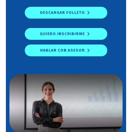
DESCARGAR FOLLETO
QUIERO INSCRIBIRME
HABLAR CON ASESOR