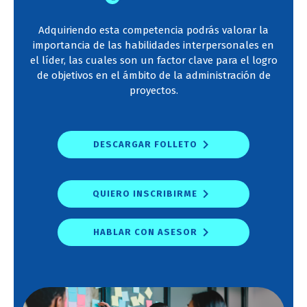
Adquiriendo esta competencia podrás valorar la
importancia de las habilidades interpersonales en
el líder, las cuales son un factor clave para el logro
de objetivos en el ámbito de la administración de
proyectos.
DESCARGAR FOLLETO
QUIERO INSCRIBIRME
HABLAR CON ASESOR