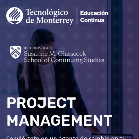
PROJECT
MANAGEMENT
Conviértete en un agente de cambio en tu