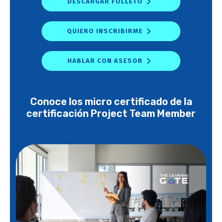
DESCARGAR FOLLETO
QUIERO INSCRIBIRME
HABLAR CON ASESOR
Conoce los micro certificado de la
certificación Project Team Member