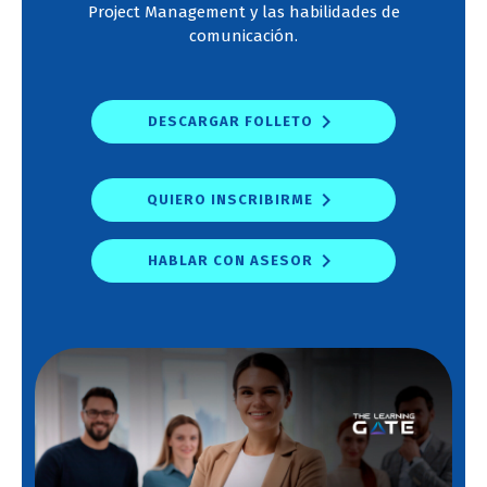
Project Management y las habilidades de
comunicación.
DESCARGAR FOLLETO
QUIERO INSCRIBIRME
HABLAR CON ASESOR