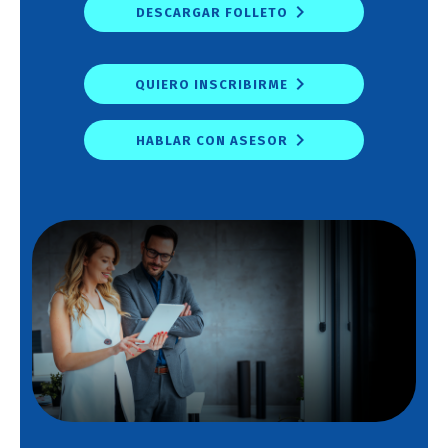
DESCARGAR FOLLETO
QUIERO INSCRIBIRME
HABLAR CON ASESOR