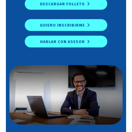
DESCARGAR FOLLETO
QUIERO INSCRIBIRME
HABLAR CON ASESOR