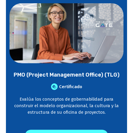
PMO (Project Management Office) (TLG)
Certificado
Evalúa los conceptos de gobernabilidad para
construir el modelo organizacional, la cultura y la
estructura de su oficina de proyectos.